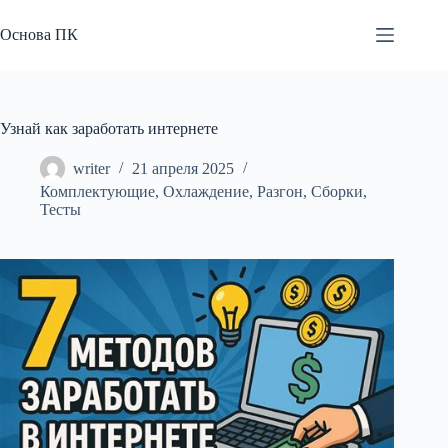
Перейти
к
Основа ПК
сути
Узнай как заработать интернете
writer
21 апреля 2025
Комплектующие
,
Охлаждение
,
Разгон
,
Сборки
,
Тесты