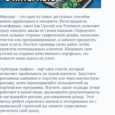
Фриланс – это один из самых доступных способов
начать зарабатывать в интернете. Регистрация на
платформах, таких как Upwork или Freelancer, позволяет
сразу находить заказы по своим навыкам. Определите
свои сильные стороны: графический дизайн, написание
текстов или программирование, и начните предлагать
свои услуги. Постите примеры своих работ, чтобы
привлечь потенциальных клиентов. Направьте свои
усилия на создание качественного портфолио, это
повысит ваши шансы на успех.
Арбитраж трафика – ещё один способ, который
позволяет зарабатывать на чужом контенте. Запустите
рекламные кампании в соцсетях или через контекстную
рекламу, затем перенаправляйте пользователей на
партнерские программы. Изучите, какие подходы лучше
работают в вашей нише, анализируйте результативность
и настраивайте рекламу для повышения дохода. Этот
метод требует серьезного анализа и тестирования, но с
правильной стратегией вы сможете существенно
увеличить свой доход.