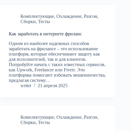
Комплектующие
,
Охлаждение
,
Разгон
,
Сборки
,
Тесты
Как заработать в интернете фриланс
Одним из наиболее надежных способов
заработать на фрилансе – это использование
платформ, которые обеспечивают защиту как
для исполнителей, так и для клиентов.
Попробуйте начать с таких известных сервисов,
как Upwork, Freelancer или Fiverr. Эти
платформы помогают избежать мошенничества,
предлагая систему…
writer
21 апреля 2025
Комплектующие
,
Охлаждение
,
Разгон
,
Сборки
,
Тесты