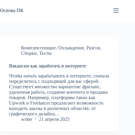
Перейти
к
Основа ПК
сути
Комплектующие
,
Охлаждение
,
Разгон
,
Сборки
,
Тесты
Вакансии как заработать в интернете
Чтобы начать зарабатывать в интернете, сначала
определитесь с подходящей для вас сферой.
Существует множество вариантов: фриланс,
удаленная работа, создание контента и продажа
товаров. Например, платформы такие как
Upwork и Freelancer предлагают возможность
находить заказы в различных областях: от
графического дизайна…
writer
21 апреля 2025