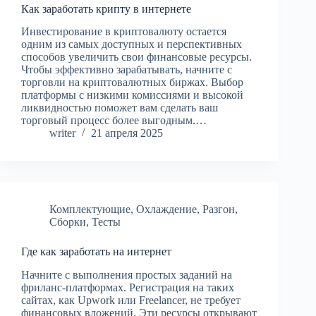
Как заработать крипту в интернете
Инвестирование в криптовалюту остается
одним из самых доступных и перспективных
способов увеличить свои финансовые ресурсы.
Чтобы эффективно зарабатывать, начните с
торговли на криптовалютных биржах. Выбор
платформы с низкими комиссиями и высокой
ликвидностью поможет вам сделать ваш
торговый процесс более выгодным.…
writer
21 апреля 2025
Комплектующие
,
Охлаждение
,
Разгон
,
Сборки
,
Тесты
Где как заработать на интернет
Начните с выполнения простых заданий на
фриланс-платформах. Регистрация на таких
сайтах, как Upwork или Freelancer, не требует
финансовых вложений. Эти ресурсы открывают