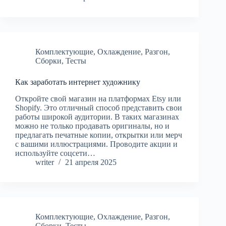
Комплектующие
,
Охлаждение
,
Разгон
,
Сборки
,
Тесты
Как заработать интернет художнику
Откройте свой магазин на платформах Etsy или
Shopify. Это отличный способ представить свои
работы широкой аудитории. В таких магазинах
можно не только продавать оригиналы, но и
предлагать печатные копии, открытки или мерч
с вашими иллюстрациями. Проводите акции и
используйте соцсети…
writer
21 апреля 2025
Комплектующие
,
Охлаждение
,
Разгон
,
Сборки
,
Тесты